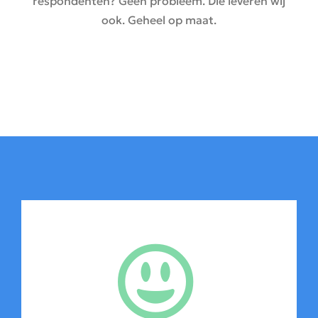
respondenten? Geen probleem. Die leveren wij
ook. Geheel op maat.