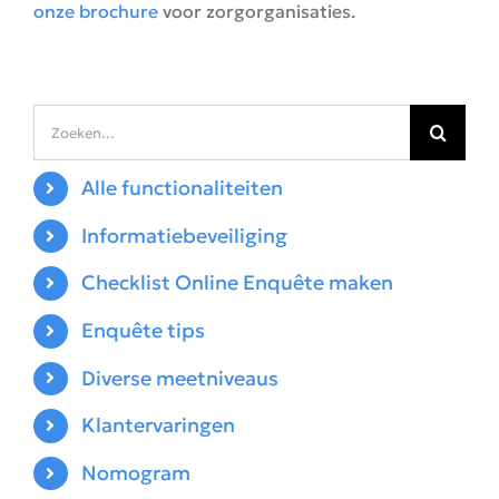
onze brochure
voor zorgorganisaties.
Zoeken
naar:
Alle functionaliteiten
Informatiebeveiliging
Checklist Online Enquête maken
Enquête tips
Diverse meetniveaus
Klantervaringen
Nomogram