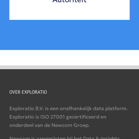
OVER EXPLORATIO
Exploratio B.V. is een onafhankelijk data platform.
Exploratio is ISO 27001 gecertificeerd en
onderdeel van de Newcom Groep.
Newcom is aangesloten bij het Data & Insights