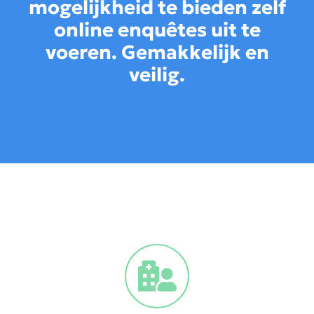
mogelijkheid te bieden zelf
online enquêtes uit te
voeren. Gemakkelijk en
veilig.