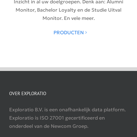
Inzicht in al uw doelgroepen. Denk aan: Alumni
Monitor, Bachelor Loyalty en de Studie Uitval
Monitor. En vele meer.
PRODUCTEN
OVER EXPLORATIO
Exploratio B.V. is een onafhankelijk data platform.
Exploratio is ISO 27001 gecertificeerd en
onderdeel van de Newcom Groep.