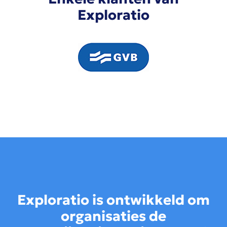
Exploratio
Exploratio is ontwikkeld om
organisaties de