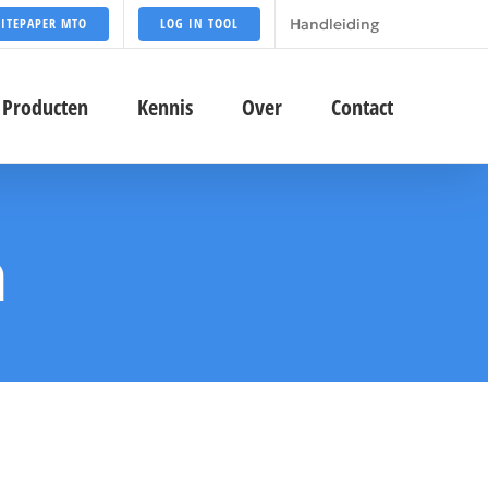
Handleiding
ITEPAPER MTO
LOG IN TOOL
Producten
Kennis
Over
Contact
n