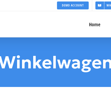
DEMO ACCOUNT
WH
Home
Winkelwage