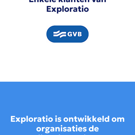
Exploratio
Exploratio is ontwikkeld om
organisaties de