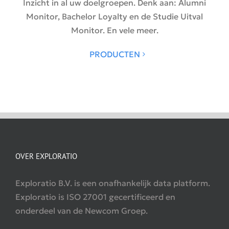
Inzicht in al uw doelgroepen. Denk aan: Alumni
Monitor, Bachelor Loyalty en de Studie Uitval
Monitor. En vele meer.
PRODUCTEN
OVER EXPLORATIO
Exploratio B.V. is een onafhankelijk data platform.
Exploratio is ISO 27001 gecertificeerd en
onderdeel van de Newcom Groep.