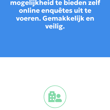
mogelijkheid te bieden zelf
online enquêtes uit te
voeren. Gemakkelijk en
veilig.