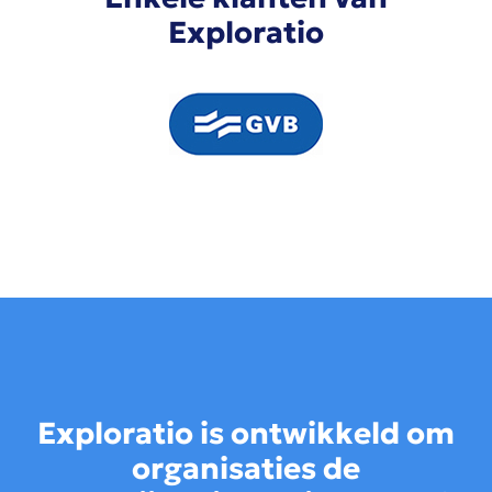
Exploratio
Exploratio is ontwikkeld om
organisaties de