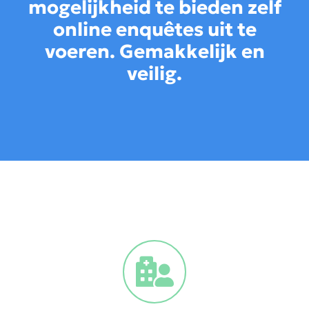
mogelijkheid te bieden zelf
online enquêtes uit te
voeren. Gemakkelijk en
veilig.