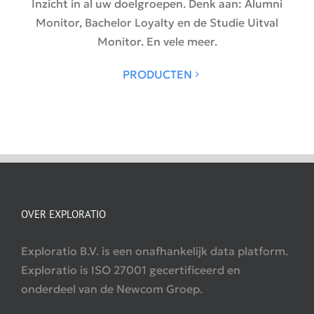
Inzicht in al uw doelgroepen. Denk aan: Alumni
Monitor, Bachelor Loyalty en de Studie Uitval
Monitor. En vele meer.
PRODUCTEN
OVER EXPLORATIO
Exploratio B.V. is een onafhankelijk data platform.
Exploratio is ISO 27001 gecertificeerd en
onderdeel van de Newcom Groep.