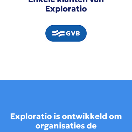
Exploratio
Exploratio is ontwikkeld om
organisaties de