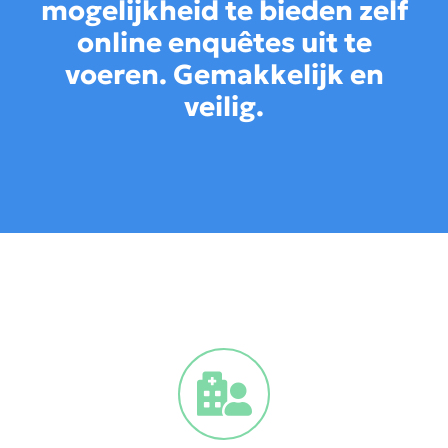
mogelijkheid te bieden zelf
online enquêtes uit te
voeren. Gemakkelijk en
veilig.