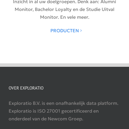
Inzicht in al uw doelgroepen. Denk aan: Alumni
Monitor, Bachelor Loyalty en de Studie Uitval
Monitor. En vele meer.
PRODUCTEN
OVER EXPLORATIO
Exploratio B.V. is een onafhankelijk data platform.
Exploratio is ISO 27001 gecertificeerd en
onderdeel van de Newcom Groep.