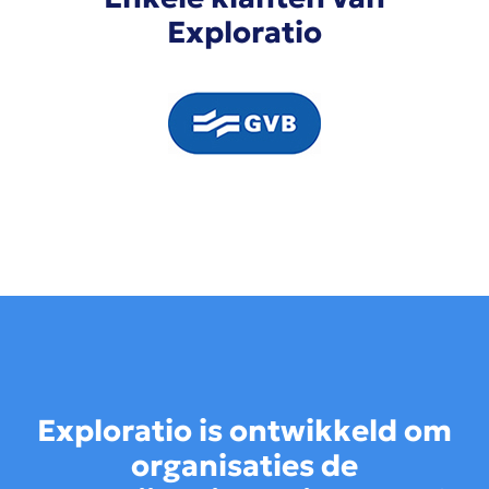
Exploratio
Exploratio is ontwikkeld om
organisaties de