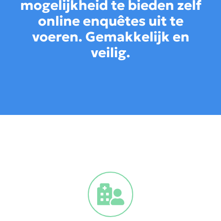
mogelijkheid te bieden zelf
online enquêtes uit te
voeren. Gemakkelijk en
veilig.