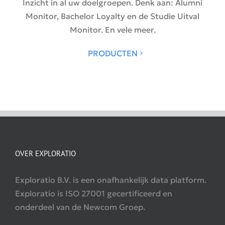
Inzicht in al uw doelgroepen. Denk aan: Alumni
Monitor, Bachelor Loyalty en de Studie Uitval
Monitor. En vele meer.
PRODUCTEN
OVER EXPLORATIO
Exploratio B.V. is een onafhankelijk data platform.
Exploratio is ISO 27001 gecertificeerd en
onderdeel van de Newcom Groep.