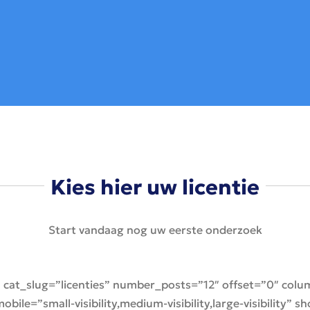
Kies hier uw licentie
Start vandaag nog uw eerste onderzoek
 cat_slug=”licenties” number_posts=”12″ offset=”0″ co
ile=”small-visibility,medium-visibility,large-visibility”