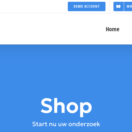
DEMO ACCOUNT
WH
Home
Shop
Start nu uw onderzoek