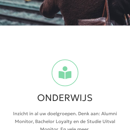
ONDERWIJS
Inzicht in al uw doelgroepen. Denk aan: Alumni
Monitor, Bachelor Loyalty en de Studie Uitval
Monitor. En vele meer.