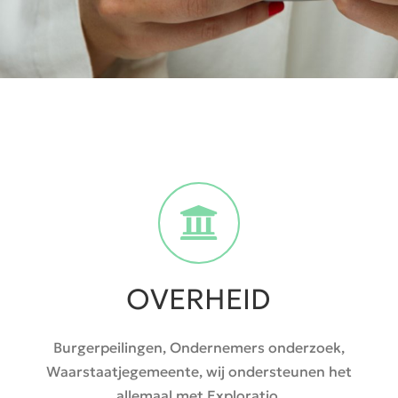
OVERHEID
Burgerpeilingen, Ondernemers onderzoek,
Waarstaatjegemeente, wij ondersteunen het
allemaal met Exploratio.