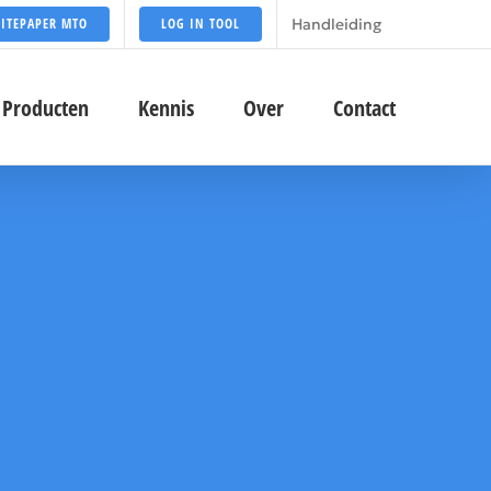
Handleiding
ITEPAPER MTO
LOG IN TOOL
Producten
Kennis
Over
Contact