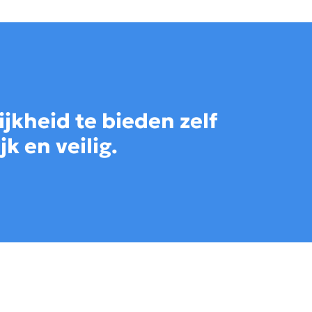
jkheid te bieden zelf
k en veilig.