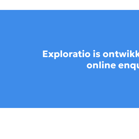
Exploratio is ontwik
online enqu