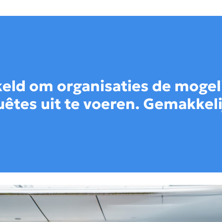
keld om organisaties de mogeli
êtes uit te voeren. Gemakkelij