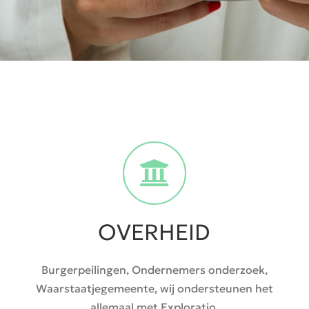
OVERHEID
Burgerpeilingen, Ondernemers onderzoek,
Waarstaatjegemeente, wij ondersteunen het
allemaal met Exploratio.