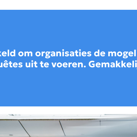
keld om organisaties de mogeli
êtes uit te voeren. Gemakkelij