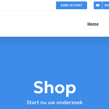
DEMO ACCOUNT
WH
Home
Shop
Start nu uw onderzoek