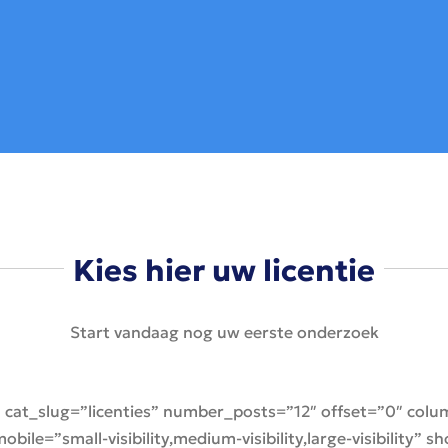
Kies hier uw licentie
Start vandaag nog uw eerste onderzoek
 cat_slug=”licenties” number_posts=”12″ offset=”0″ co
ile=”small-visibility,medium-visibility,large-visibility”