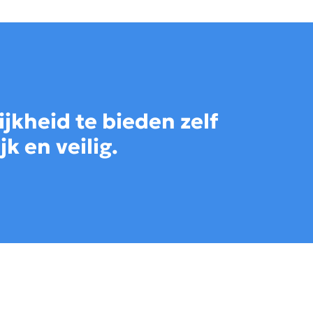
jkheid te bieden zelf
k en veilig.