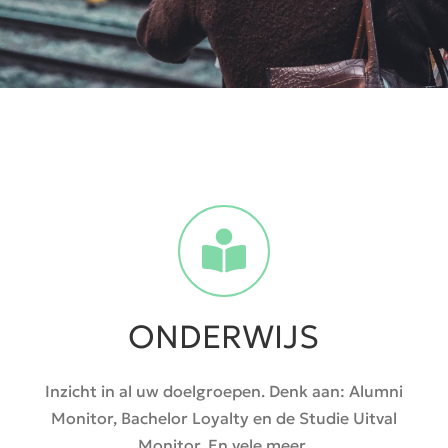
ONDERWIJS
Inzicht in al uw doelgroepen. Denk aan: Alumni
Monitor, Bachelor Loyalty en de Studie Uitval
Monitor. En vele meer.