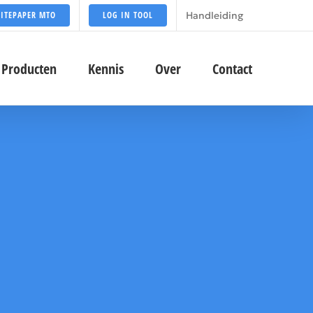
Handleiding
ITEPAPER MTO
LOG IN TOOL
Producten
Kennis
Over
Contact