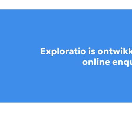
Exploratio is ontwik
online enqu