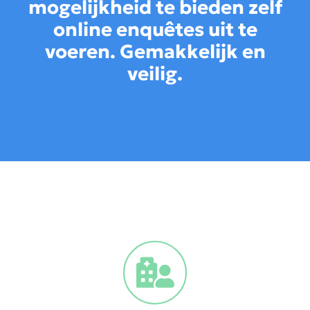
mogelijkheid te bieden zelf
online enquêtes uit te
voeren. Gemakkelijk en
veilig.