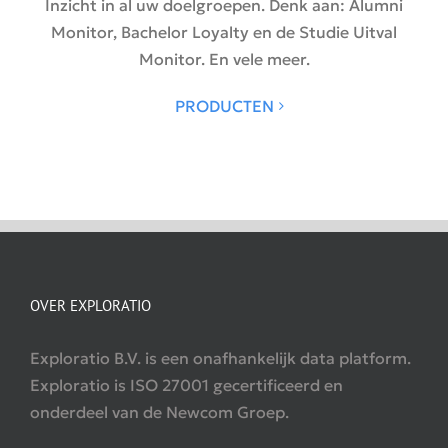
Inzicht in al uw doelgroepen. Denk aan: Alumni
Monitor, Bachelor Loyalty en de Studie Uitval
Monitor. En vele meer.
PRODUCTEN
OVER EXPLORATIO
Exploratio B.V. is een onafhankelijk data platform.
Exploratio is ISO 27001 gecertificeerd en
onderdeel van de Newcom Groep.