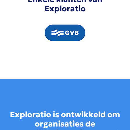
Exploratio
Exploratio is ontwikkeld om
organisaties de