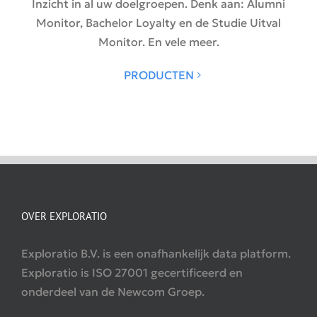
Inzicht in al uw doelgroepen. Denk aan: Alumni
Monitor, Bachelor Loyalty en de Studie Uitval
Monitor. En vele meer.
PRODUCTEN
OVER EXPLORATIO
Exploratio B.V. is een onafhankelijk data platform.
Exploratio is ISO 27001 gecertificeerd en
onderdeel van de Newcom Groep.