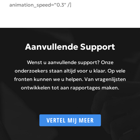
animation_speed=”0.3″ /]
Aanvullende Support
Wenst u aanvullende support? Onze
onderzoekers staan altijd voor u klaar. Op vele
fronten kunnen we u helpen. Van vragenlijsten
ontwikkelen tot aan rapportages maken.
VERTEL MIJ MEER