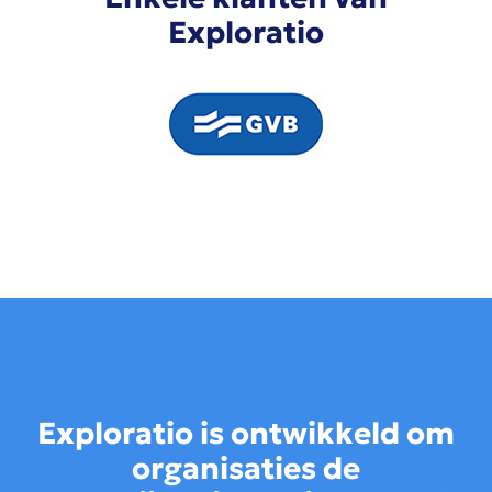
Exploratio
Exploratio is ontwikkeld om
organisaties de