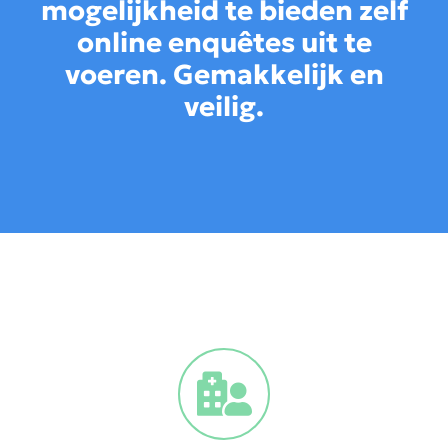
mogelijkheid te bieden zelf
online enquêtes uit te
voeren. Gemakkelijk en
veilig.