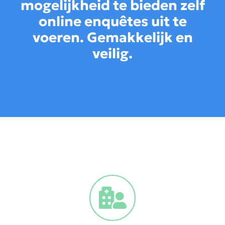
mogelijkheid te bieden zelf
online enquêtes uit te
voeren. Gemakkelijk en
veilig.