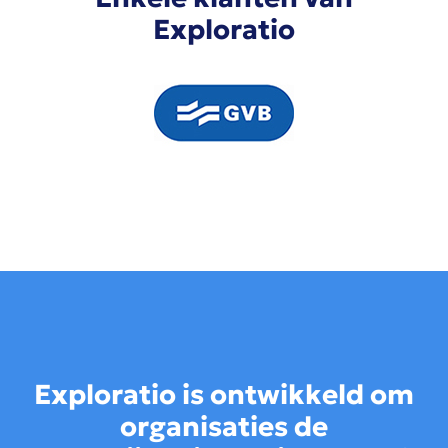
Exploratio
Exploratio is ontwikkeld om
organisaties de