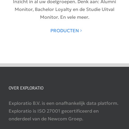
Inzicht in al uw doelgroepen. Denk aan: Alumni
Monitor, Bachelor Loyalty en de Studie Uitval
Monitor. En vele meer.
PRODUCTEN
OVER EXPLORATIO
Exploratio B.V. is een onafhankelijk data platform.
Exploratio is ISO 27001 gecertificeerd en
onderdeel van de Newcom Groep.